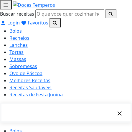
Buscar receitas
Login
Favoritos
Bolos
Recheios
Lanches
Tortas
Massas
Sobremesas
Ovo de Páscoa
Melhores Receitas
Receitas Saudáveis
Receitas de Festa Junina
Bolos